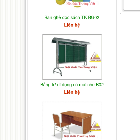
Bàn ghế đọc sách TK BG02
Liên hệ
Bảng từ di động có mái che B02
Liên hệ