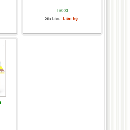
TB003
Giá bán:
Liên hệ
i