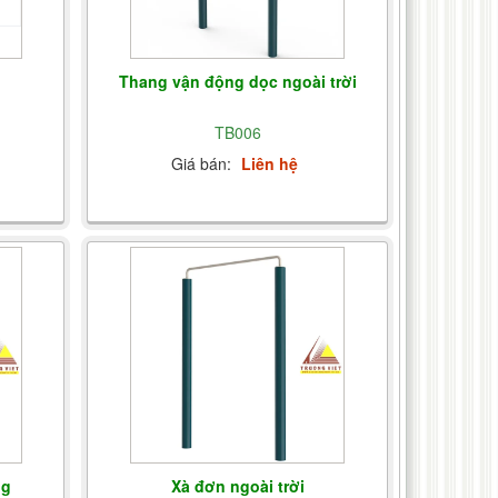
Thang vận động dọc ngoài trời
TB006
Giá bán:
Liên hệ
ng
Xà đơn ngoài trời