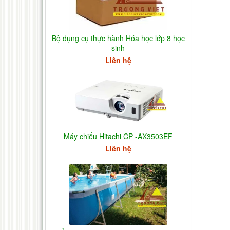
Bộ dụng cụ thực hành Hóa học lớp 8 học
sinh
Liên hệ
Máy chiếu Hitachi CP -AX3503EF
Liên hệ