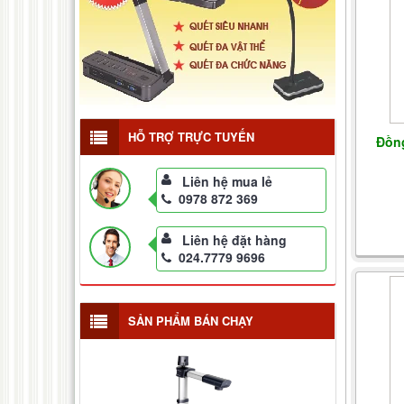
HỖ TRỢ TRỰC TUYẾN
Đồng
Liên hệ mua lẻ
0978 872 369
Liên hệ đặt hàng
024.7779 9696
SẢN PHẨM BÁN CHẠY