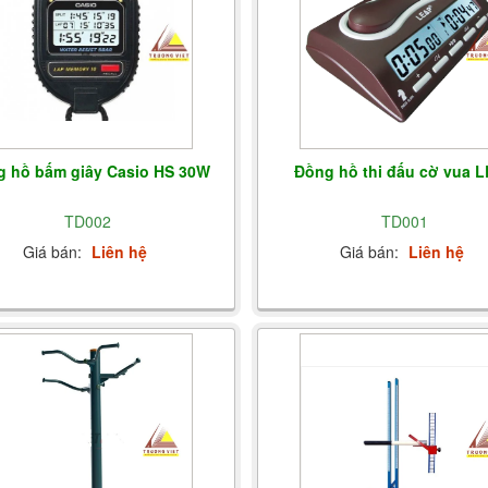
 hồ bấm giây Casio HS 30W
Đồng hồ thi đấu cờ vua 
TD002
TD001
Giá bán:
Liên hệ
Giá bán:
Liên hệ