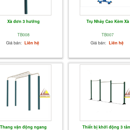
Xà đơn 3 hướng
Trụ Nhảy Cao Kèm Xà
TB008
TB007
Giá bán:
Liên hệ
Giá bán:
Liên hệ
Thang vận động ngang
Thiết bị khởi động 3 tầ