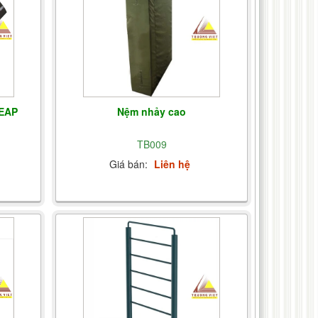
LEAP
Nệm nhảy cao
TB009
Giá bán:
Liên hệ