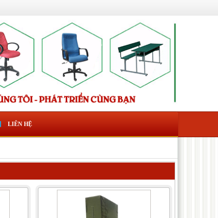
LIÊN HỆ