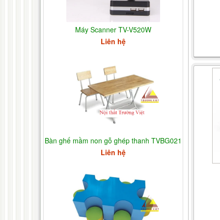
Máy Scanner TV-V520W
Liên hệ
Bàn ghế mầm non gỗ ghép thanh TVBG021
Liên hệ