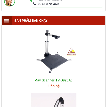
0978 872 369
SẢN PHẨM BÁN CHẠY
Máy Scanner TV-S920A3
Liên hệ