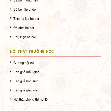
Bể bơi thông minh
Bể bơi lắp ghép
Thiết bị lọc bể bơi
Đồ chơi bể bơi
Phụ kiện bể bơi
NỘI THẤT TRƯỜNG HỌC
Giường nội trú
Bàn ghế mẫu giáo
Bàn ghế học sinh
Bàn ghế giáo viên
Nội thất phòng thí nghiệm