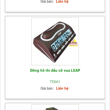
Giá bán:
Liên hệ
Đồng hồ thi đấu cờ vua LEAP
TD001
Giá bán:
Liên hệ