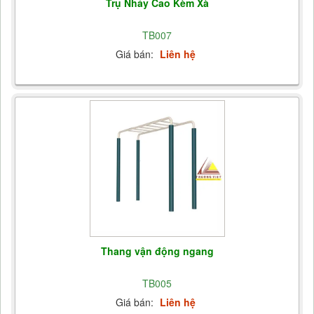
Trụ Nhảy Cao Kèm Xà
TB007
Giá bán:
Liên hệ
Thang vận động ngang
TB005
Giá bán:
Liên hệ