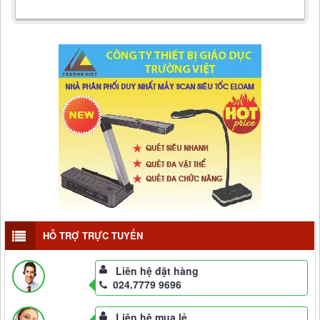
HỖ TRỢ TRỰC TUYẾN
Liên hệ đặt hàng
024.7779 9696
Liên hệ mua lẻ