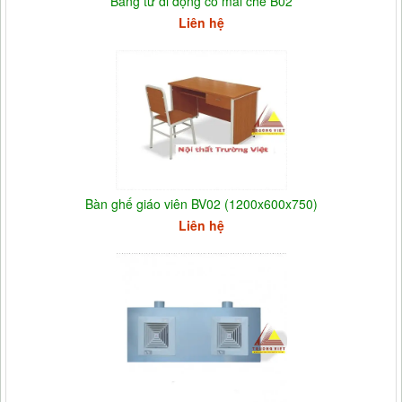
Bảng từ di động có mái che B02
Liên hệ
Bàn ghế giáo viên BV02 (1200x600x750)
Liên hệ