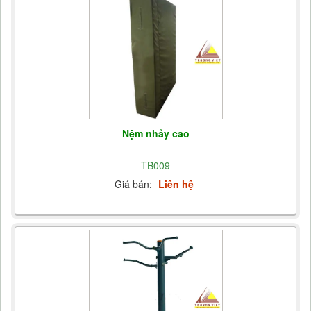
Nệm nhảy cao
TB009
Giá bán:
Liên hệ