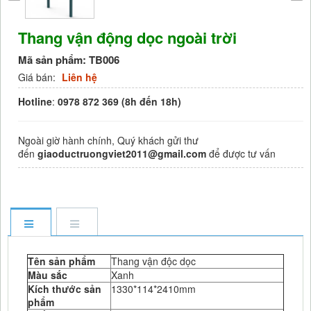
Thang vận động dọc ngoài trời
Mã sản phẩm:
TB006
Giá bán:
Liên hệ
Hotline
:
0978 872 369 (8h đến 18h)
Ngoài giờ hành chính, Quý khách gửi thư
đến
giaoductruongviet2011@gmail.com
để được tư vấn
Tên sản phẩm
Thang vận độc dọc
Màu sắc
Xanh
Kích thước sản
1330*114*2410mm
phẩm