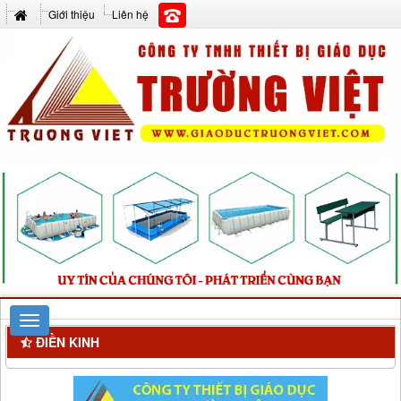
Giới thiệu
Liên hệ
ĐIỀN KINH