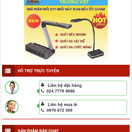
HỖ TRỢ TRỰC TUYẾN
Liên hệ đặt hàng
024.7779 9696
Liên hệ mua lẻ
0978 872 369
SẢN PHẨM BÁN CHẠY