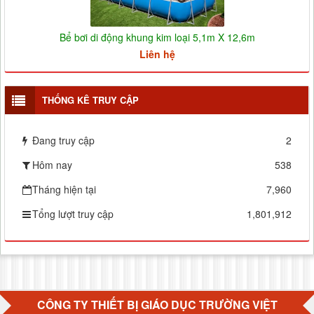
Bể bơi di động khung kim loại 5,1m X 12,6m
Liên hệ
THỐNG KÊ TRUY CẬP
Đang truy cập
2
Hôm nay
538
Tháng hiện tại
7,960
Tổng lượt truy cập
1,801,912
CÔNG TY THIẾT BỊ GIÁO DỤC TRƯỜNG VIỆT