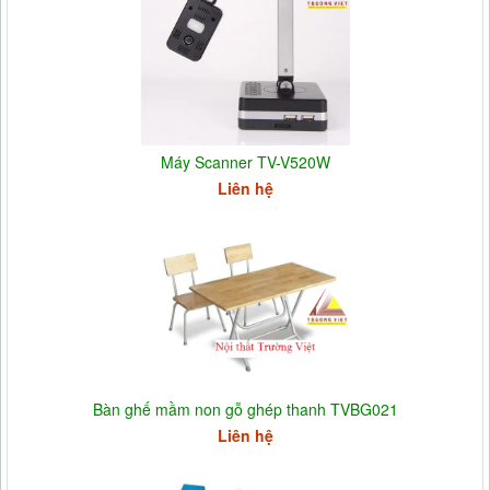
Máy Scanner TV-V520W
Liên hệ
Bàn ghế mầm non gỗ ghép thanh TVBG021
Liên hệ