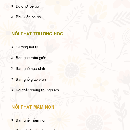
Đồ chơi bể bơi
Phụ kiện bể bơi
NỘI THẤT TRƯỜNG HỌC
Giường nội trú
Bàn ghế mẫu giáo
Bàn ghế học sinh
Bàn ghế giáo viên
Nội thất phòng thí nghiệm
NỘI THẤT MẦM NON
Bàn ghế mầm non