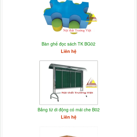
Bàn ghế đọc sách TK BG02
Liên hệ
Bảng từ di động có mái che B02
Liên hệ