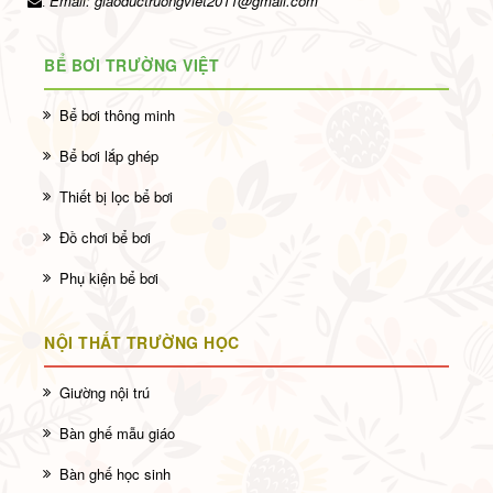
Email:
giaoductruongviet2011@gmail.com
.
BỂ BƠI TRƯỜNG VIỆT
Bể bơi thông minh
Bể bơi lắp ghép
Thiết bị lọc bể bơi
Đồ chơi bể bơi
Phụ kiện bể bơi
NỘI THẤT TRƯỜNG HỌC
Giường nội trú
Bàn ghế mẫu giáo
Bàn ghế học sinh