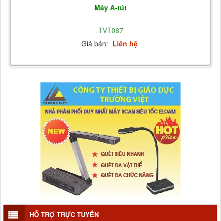
Máy A-tút
TVT087
Giá bán:
Liên hệ
HỖ TRỢ TRỰC TUYẾN