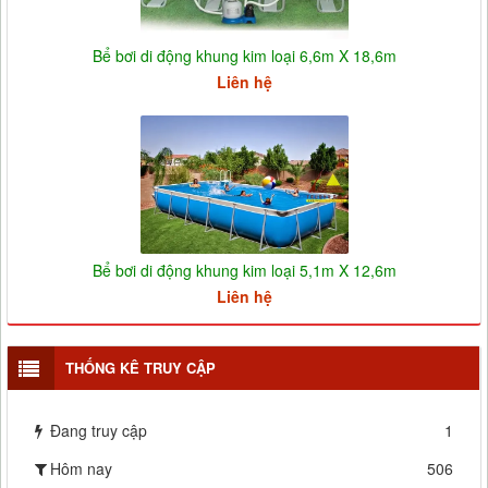
Bể bơi di động khung kim loại 6,6m X 18,6m
Liên hệ
Bể bơi di động khung kim loại 5,1m X 12,6m
Liên hệ
THỐNG KÊ TRUY CẬP
Đang truy cập
1
Hôm nay
506