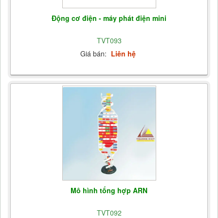
Động cơ điện - máy phát điện mini
TVT093
Giá bán:
Liên hệ
Mô hình tổng hợp ARN
TVT092