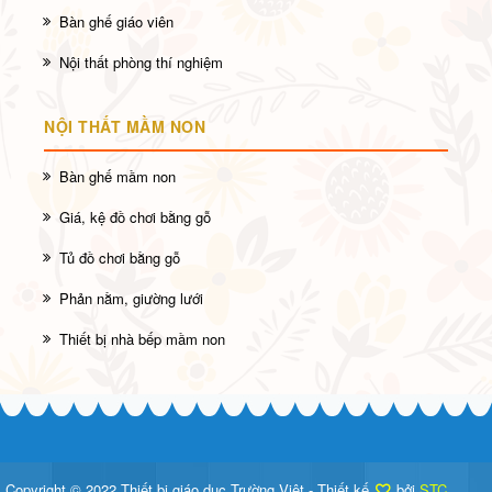
Bàn ghế giáo viên
Nội thất phòng thí nghiệm
NỘI THẤT MẦM NON
Bàn ghế mầm non
Giá, kệ đồ chơi bằng gỗ
Tủ đồ chơi bằng gỗ
Phản nằm, giường lưới
Thiết bị nhà bếp mầm non
Copyright © 2022 Thiết bị giáo dục Trường Việt - Thiết kế
bởi
STC