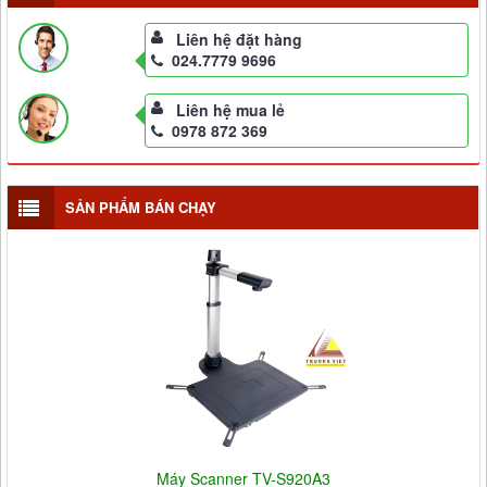
Liên hệ đặt hàng
024.7779 9696
Liên hệ mua lẻ
0978 872 369
SẢN PHẨM BÁN CHẠY
Máy Scanner TV-S920A3