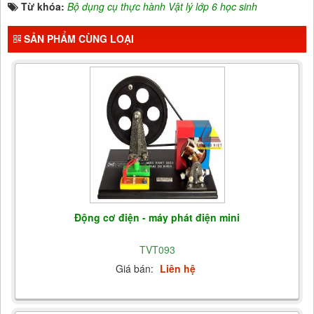
Từ khóa:
Bộ dụng cụ thực hành Vật lý lớp 6 học sinh
SẢN PHẨM CÙNG LOẠI
Động cơ điện - máy phát điện mini
TVT093
Giá bán:
Liên hệ