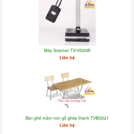
Máy Scanner TV-V520W
Liên hệ
Bàn ghế mầm non gỗ ghép thanh TVBG021
Liên hệ