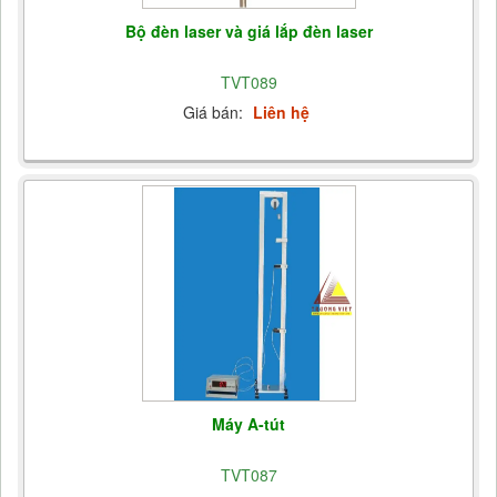
Bộ đèn laser và giá lắp đèn laser
TVT089
Giá bán:
Liên hệ
Máy A-tút
TVT087