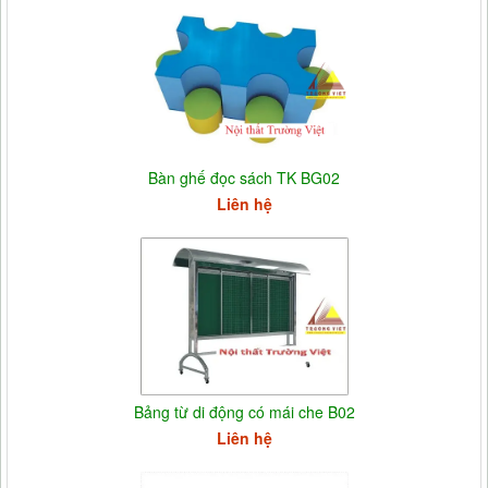
Bàn ghế đọc sách TK BG02
Liên hệ
Bảng từ di động có mái che B02
Liên hệ