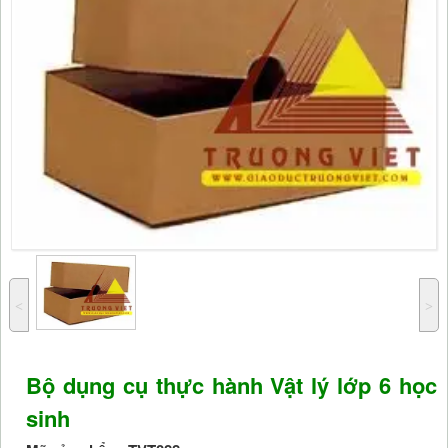
˂
˃
Bộ dụng cụ thực hành Vật lý lớp 6 học
sinh