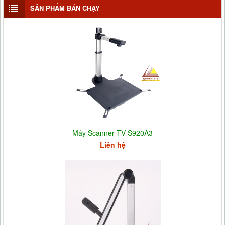
SẢN PHẨM BÁN CHẠY
Máy Scanner TV-S920A3
Liên hệ