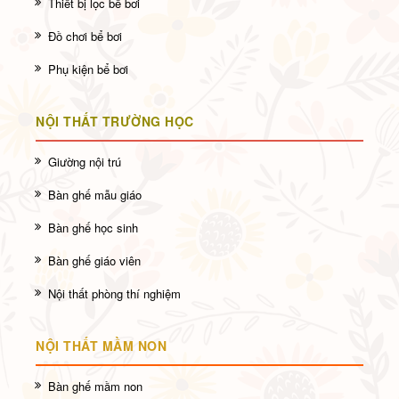
Thiết bị lọc bể bơi
Đồ chơi bể bơi
Phụ kiện bể bơi
NỘI THẤT TRƯỜNG HỌC
Giường nội trú
Bàn ghế mẫu giáo
Bàn ghế học sinh
Bàn ghế giáo viên
Nội thất phòng thí nghiệm
NỘI THẤT MẦM NON
Bàn ghế mầm non