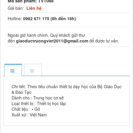
Mã sản phẩm:
TVT088
Giá bán:
Liên hệ
Hotline:
0982 671 175 (8h
đến 18h)
Ngoài giờ hành chính, Quý khách gửi thư
đến
giaoductruongviet2011@gmail.com
để được tư vấn.
Chi tiết: Theo tiêu chuẩn thiết bị dạy học của Bộ Giáo Dục
& Đào Tạo
Dành cho : Trung học cơ sở
Loại thiết bị : Thiết bị học tập
Chất liệu : • Gỗ
Xuất xứ : Việt Nam