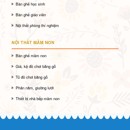
Bàn ghế học sinh
Bàn ghế giáo viên
Nội thất phòng thí nghiệm
NỘI THẤT MẦM NON
Bàn ghế mầm non
Giá, kệ đồ chơi bằng gỗ
Tủ đồ chơi bằng gỗ
Phản nằm, giường lưới
Thiết bị nhà bếp mầm non