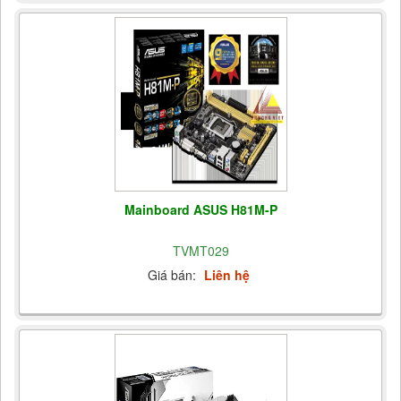
Mainboard ASUS H81M-P
TVMT029
Giá bán:
Liên hệ