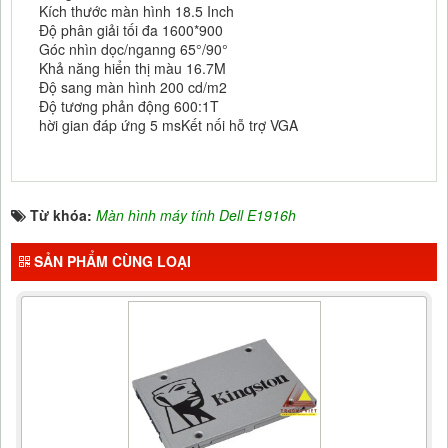
Kích thước màn hình 18.5 Inch
Độ phân giải tối đa 1600*900
Góc nhìn dọc/nganng 65°/90°
Khả năng hiển thị màu 16.7M
Độ sang màn hình 200 cd/m2
Độ tương phản động 600:1T
hời gian đáp ứng 5 msKết nối hỗ trợ VGA
Từ khóa:
Màn hình máy tính Dell E1916h
SẢN PHẨM CÙNG LOẠI