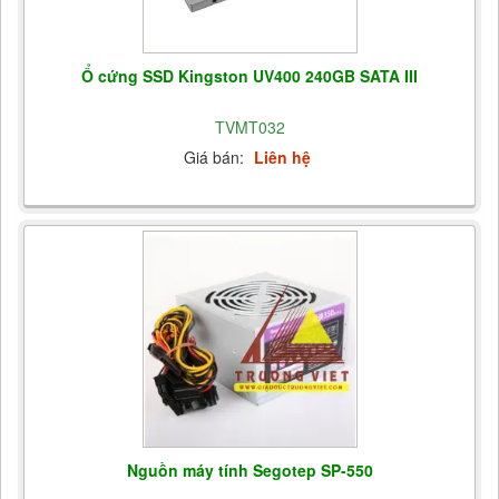
Ổ cứng SSD Kingston UV400 240GB SATA III
TVMT032
Giá bán:
Liên hệ
Nguồn máy tính Segotep SP-550