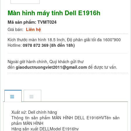
Màn hình máy tính Dell E1916h
Mã sản phẩm:
TVMT024
Giá bán:
Liên hệ
Kích thước màn hình 18.5 Inch, Độ phân giải tối đa 1600*900
Hotline:
0978 872 369 (8h đến 18h)
Ngoài giờ hành chính, Quý khách gửi thư
đến
giaoductruongviet2011@gmail.com
để được tư vấn.
Xuất xứ: Dell chính hãng
Thông tin sản phẩm MÀN HÌNH DELL E1916HVTên sản
phẩm MÀN HÌNH
Hãng sản xuất DELLModel E1916hv