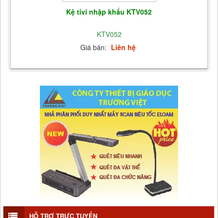
Kệ tivi nhập khẩu KTV052
KTV052
Giá bán:
Liên hệ
HỖ TRỢ TRỰC TUYẾN