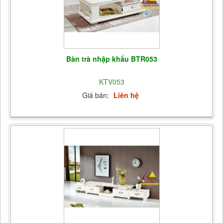
Bàn trà nhập khẩu BTR053
KTV053
Giá bán:
Liên hệ