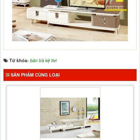
Từ khóa:
bàn trà kệ tivi
SẢN PHẨM CÙNG LOẠI