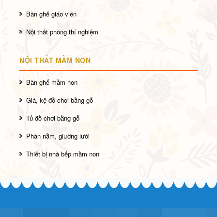
Bàn ghế giáo viên
Nội thất phòng thí nghiệm
NỘI THẤT MẦM NON
Bàn ghế mầm non
Giá, kệ đồ chơi bằng gỗ
Tủ đồ chơi bằng gỗ
Phản nằm, giường lưới
Thiết bị nhà bếp mầm non