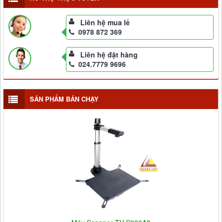
Liên hệ mua lẻ
0978 872 369
Liên hệ đặt hàng
024.7779 9696
SẢN PHẨM BÁN CHẠY