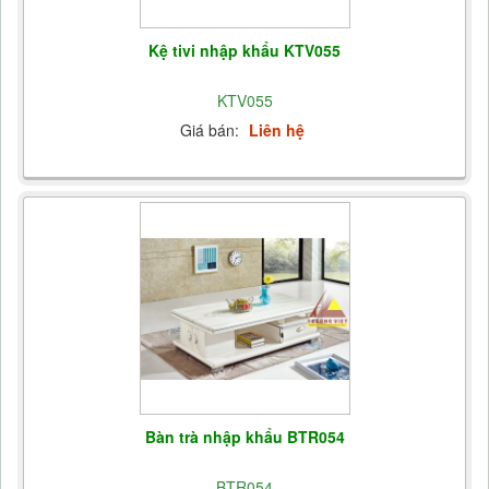
Kệ tivi nhập khẩu KTV055
KTV055
Giá bán:
Liên hệ
Bàn trà nhập khẩu BTR054
BTR054