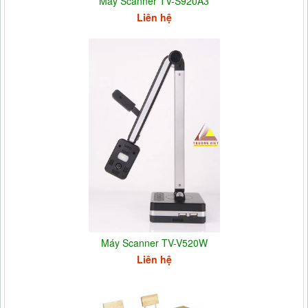
Máy Scanner TV-S920A3
Liên hệ
Máy Scanner TV-V520W
Liên hệ