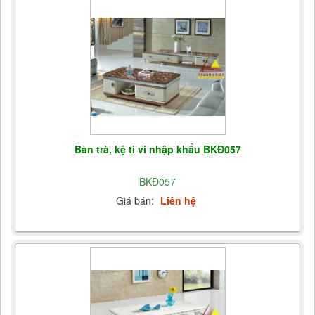
Bàn trà, kệ ti vi nhập khẩu BKĐ057
BKĐ057
Giá bán:
Liên hệ