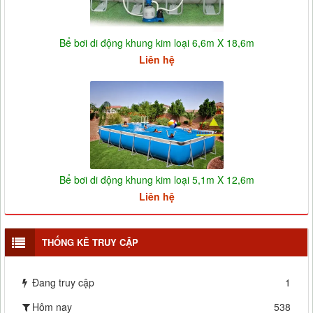
Bể bơi di động khung kim loại 6,6m X 18,6m
Liên hệ
Bể bơi di động khung kim loại 5,1m X 12,6m
Liên hệ
THỐNG KÊ TRUY CẬP
Đang truy cập
1
Hôm nay
538