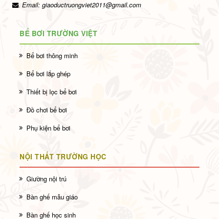
Email:
giaoductruongviet2011@gmail.com
.
BỂ BƠI TRƯỜNG VIỆT
Bể bơi thông minh
Bể bơi lắp ghép
Thiết bị lọc bể bơi
Đồ chơi bể bơi
Phụ kiện bể bơi
NỘI THẤT TRƯỜNG HỌC
Giường nội trú
Bàn ghế mẫu giáo
Bàn ghế học sinh