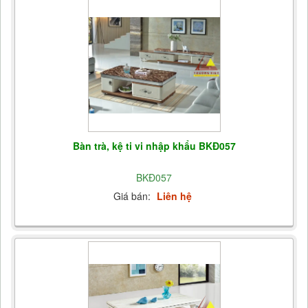
Bàn trà, kệ ti vi nhập khẩu BKĐ057
BKĐ057
Giá bán:
Liên hệ