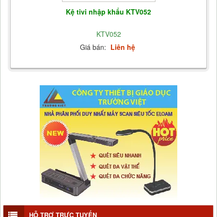
Kệ tivi nhập khẩu KTV052
KTV052
Giá bán:
Liên hệ
HỖ TRỢ TRỰC TUYẾN