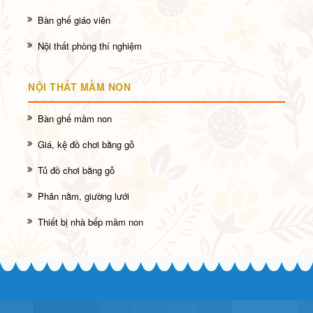
Bàn ghế giáo viên
Nội thất phòng thí nghiệm
NỘI THẤT MẦM NON
Bàn ghế mầm non
Giá, kệ đồ chơi bằng gỗ
Tủ đồ chơi bằng gỗ
Phản nằm, giường lưới
Thiết bị nhà bếp mầm non