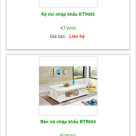
Kệ tivi nhập khẩu KTV055
KTV055
Giá bán:
Liên hệ
Bàn trà nhập khẩu BTR054
BTR054