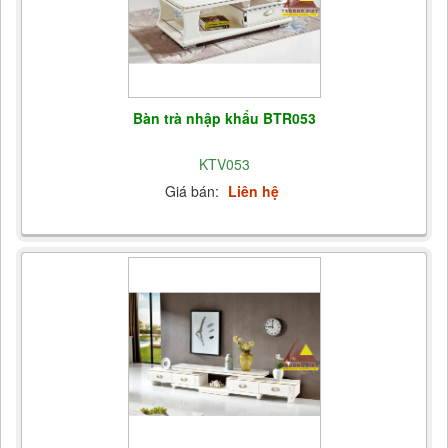
Bàn trà nhập khẩu BTR053
KTV053
Giá bán:
Liên hệ