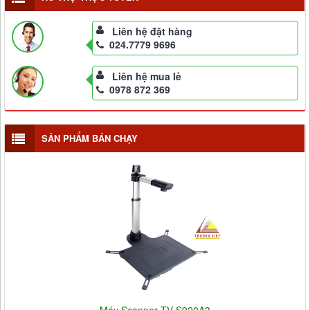
Liên hệ đặt hàng
024.7779 9696
Liên hệ mua lẻ
0978 872 369
SẢN PHẨM BÁN CHẠY