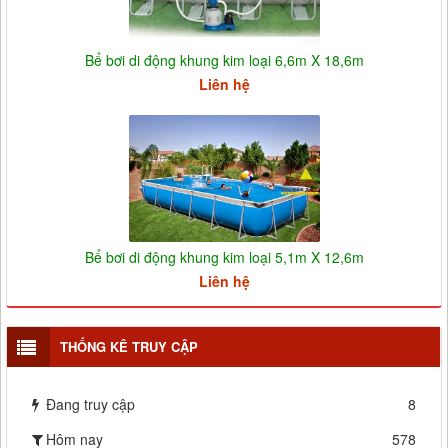
Bể bơi di động khung kim loại 6,6m X 18,6m
Liên hệ
Bể bơi di động khung kim loại 5,1m X 12,6m
Liên hệ
THỐNG KÊ TRUY CẬP
Đang truy cập
8
Hôm nay
578