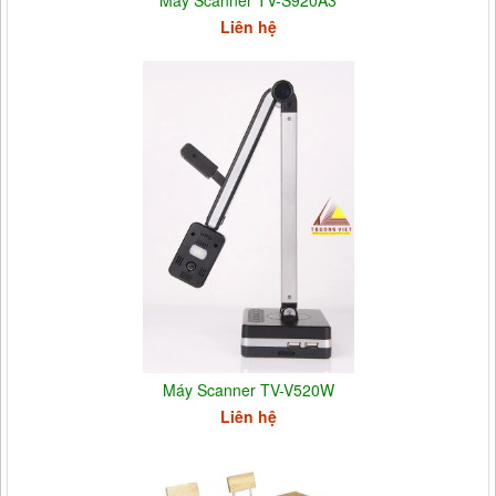
Máy Scanner TV-S920A3
Liên hệ
Máy Scanner TV-V520W
Liên hệ