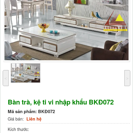
˂
˃
Bàn trà, kệ ti vi nhập khẩu BKĐ072
Mã sản phẩm:
BKĐ072
Giá bán:
Liên hệ
Kích thước: