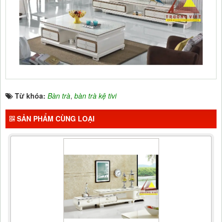
Từ khóa:
Bàn trà
,
bàn trà kệ tivi
SẢN PHẨM CÙNG LOẠI