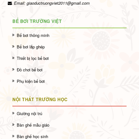
Email:
giaoductruongviet2011@gmail.com
.
BỂ BƠI TRƯỜNG VIỆT
Bể bơi thông minh
Bể bơi lắp ghép
Thiết bị lọc bể bơi
Đồ chơi bể bơi
Phụ kiện bể bơi
NỘI THẤT TRƯỜNG HỌC
Giường nội trú
Bàn ghế mẫu giáo
Bàn ghế học sinh