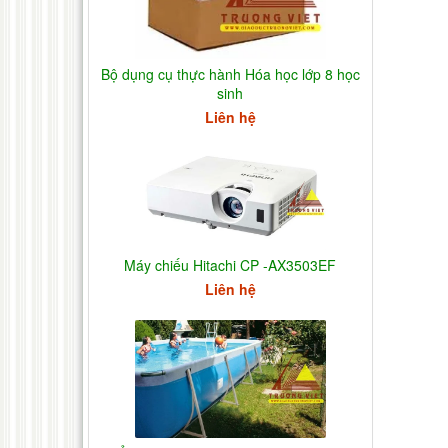
Bộ dụng cụ thực hành Hóa học lớp 8 học
sinh
Liên hệ
Máy chiếu Hitachi CP -AX3503EF
Liên hệ