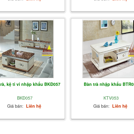
rà, kệ ti vi nhập khẩu BKĐ057
Bàn trà nhập khẩu BTR0
BKĐ057
KTV053
Giá bán:
Liên hệ
Giá bán:
Liên hệ