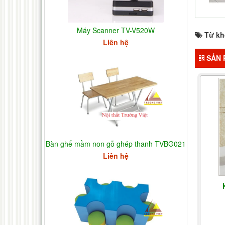
Máy Scanner TV-V520W
Từ kh
Liên hệ
SẢN 
Bàn ghế mầm non gỗ ghép thanh TVBG021
Liên hệ