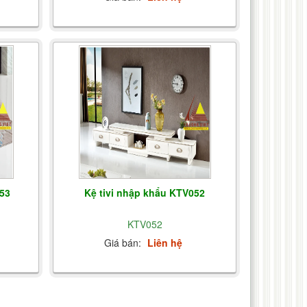
53
Kệ tivi nhập khẩu KTV052
KTV052
Giá bán:
Liên hệ