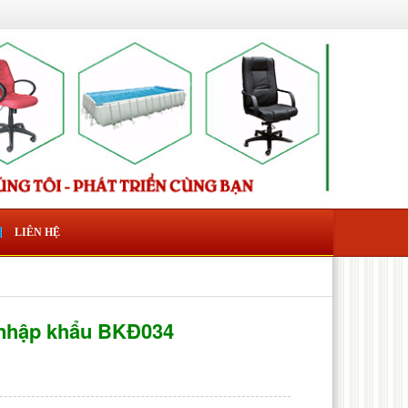
LIÊN HỆ
vi nhập khẩu BKĐ034