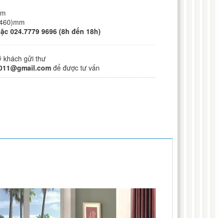
mm
0x460)mm
ặc 024.7779 9696 (8h đến 18h)
ý khách gửi thư
2011@gmail.com
để được tư vấn