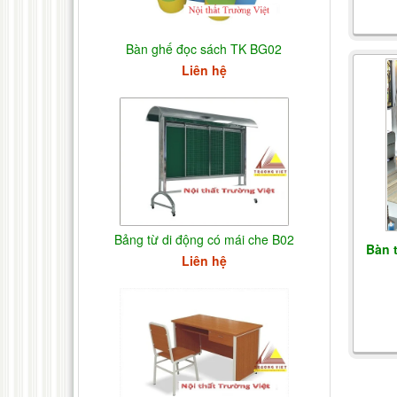
Bàn ghế đọc sách TK BG02
Liên hệ
Bảng từ di động có mái che B02
Bàn t
Liên hệ