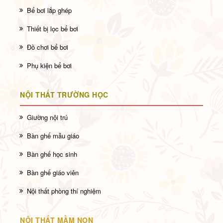
Bể bơi lắp ghép
Thiết bị lọc bể bơi
Đồ chơi bể bơi
Phụ kiện bể bơi
NỘI THẤT TRƯỜNG HỌC
Giường nội trú
Bàn ghế mẫu giáo
Bàn ghế học sinh
Bàn ghế giáo viên
Nội thất phòng thí nghiệm
NỘI THẤT MẦM NON