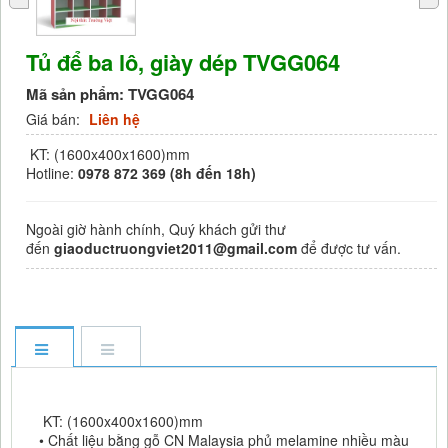
Tủ để ba lô, giày dép TVGG064
Mã sản phẩm:
TVGG064
Giá bán:
Liên hệ
KT: (1600x400x1600)mm
Hotline:
0978 872 369 (8h đến 18h)
Ngoài giờ hành chính, Quý khách gửi thư
đến
giaoductruongviet2011@gmail.com
để được tư vấn.
KT: (1600x400x1600)mm
• Chất liệu bằng gỗ CN Malaysia phủ melamine nhiều màu