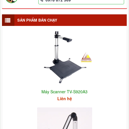
SẢN PHẨM BÁN CHẠY
Máy Scanner TV-S920A3
Liên hệ