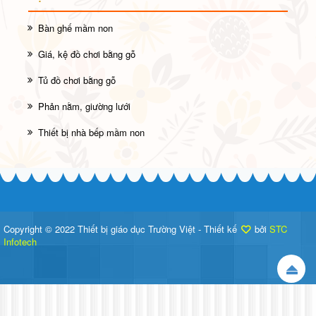
Bàn ghế mầm non
Giá, kệ đồ chơi bằng gỗ
Tủ đồ chơi bằng gỗ
Phản nằm, giường lưới
Thiết bị nhà bếp mầm non
Copyright © 2022 Thiết bị giáo dục Trường Việt - Thiết kế
bởi
STC
Infotech