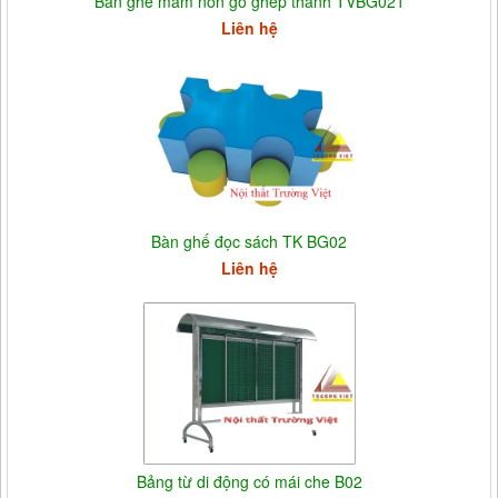
Bàn ghế mầm non gỗ ghép thanh TVBG021
Liên hệ
Bàn ghế đọc sách TK BG02
Liên hệ
Bảng từ di động có mái che B02