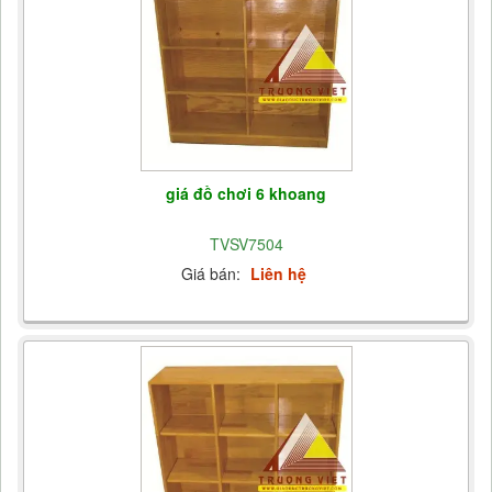
giá đồ chơi 6 khoang
TVSV7504
Giá bán:
Liên hệ