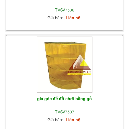
TVSV7506
Giá bán:
Liên hệ
giá góc để đồ chơi bằng gỗ
TVSV7507
Giá bán:
Liên hệ