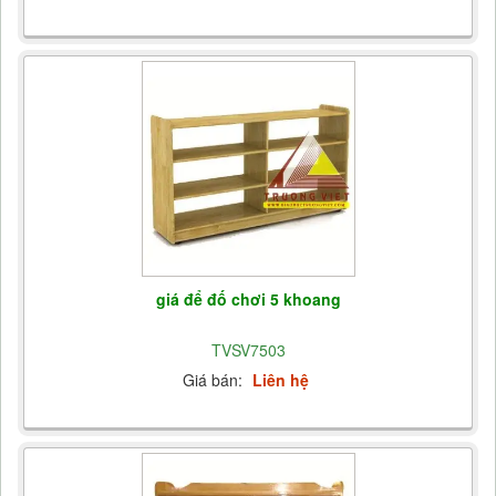
giá để đố chơi 5 khoang
TVSV7503
Giá bán:
Liên hệ