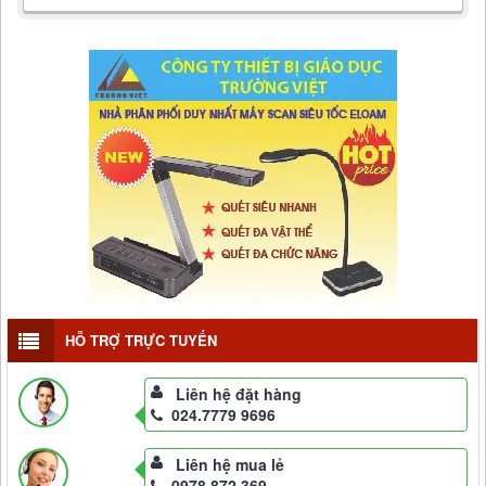
HỖ TRỢ TRỰC TUYẾN
Liên hệ đặt hàng
024.7779 9696
Liên hệ mua lẻ
0978 872 369