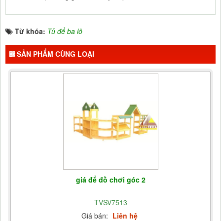
Từ khóa:
Tủ để ba lô
SẢN PHẨM CÙNG LOẠI
giá để đồ chơi góc 2
TVSV7513
Giá bán:
Liên hệ