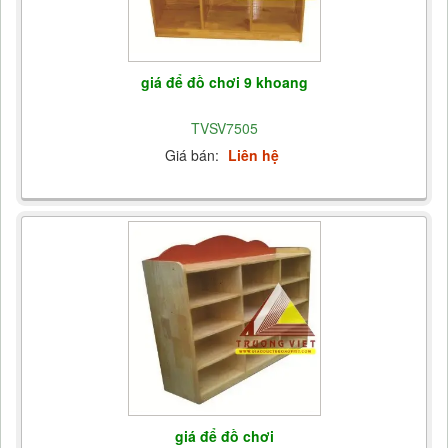
giá để đồ chơi 9 khoang
TVSV7505
Giá bán:
Liên hệ
giá để đồ chơi