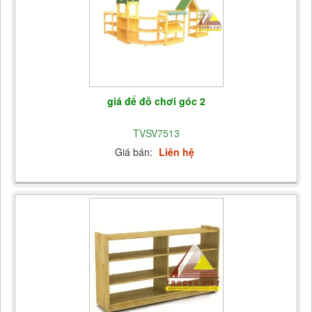
giá để đồ chơi góc 2
TVSV7513
Giá bán:
Liên hệ