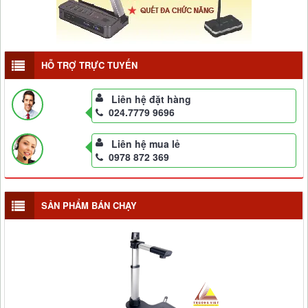
HỖ TRỢ TRỰC TUYẾN
Liên hệ đặt hàng
024.7779 9696
Liên hệ mua lẻ
0978 872 369
SẢN PHẨM BÁN CHẠY