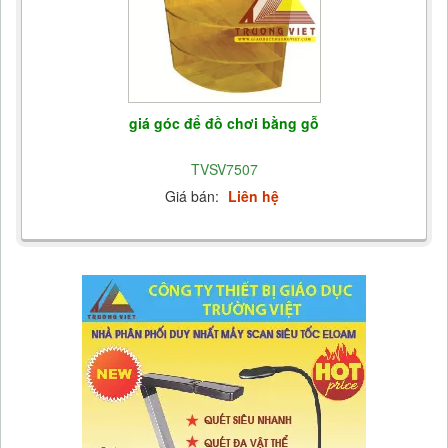
giá góc để đồ chơi bằng gỗ
TVSV7507
Giá bán:
Liên hệ