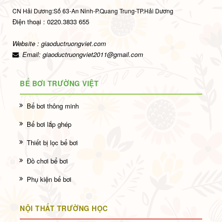
CN Hải Dương:Số 63-An Ninh-P.Quang Trung-TP.Hải Dương
Điện thoại : 0220.3833 655
Website : giaoductruongviet.com
Email:
giaoductruongviet2011@gmail.com
.
BỂ BƠI TRƯỜNG VIỆT
Bể bơi thông minh
Bể bơi lắp ghép
Thiết bị lọc bể bơi
Đồ chơi bể bơi
Phụ kiện bể bơi
NỘI THẤT TRƯỜNG HỌC