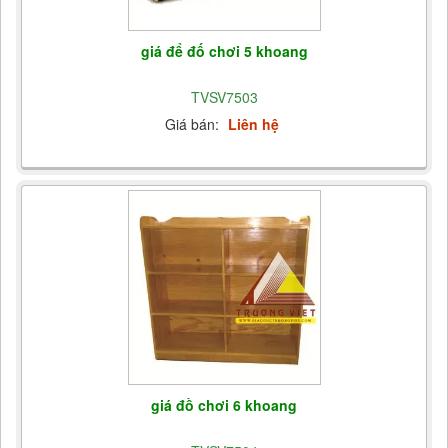
giá để đố chơi 5 khoang
TVSV7503
Giá bán:
Liên hệ
giá đồ chơi 6 khoang