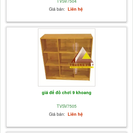
TVSV7504
Giá bán:
Liên hệ
giá để đồ chơi 9 khoang
TVSV7505
Giá bán:
Liên hệ