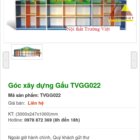
˂
˃
Góc xây dựng Gấu TVGG022
Mã sản phẩm:
TVGG022
Giá bán:
Liên hệ
KT: (3000x247x1000)mm
Hotline:
0978 872 369 (8h đến 18h)
Ngoài giờ hành chính, Quý khách gửi thư