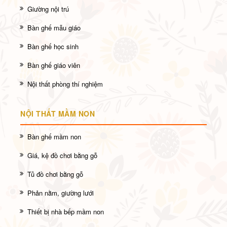
Giường nội trú
Bàn ghế mẫu giáo
Bàn ghế học sinh
Bàn ghế giáo viên
Nội thất phòng thí nghiệm
NỘI THẤT MẦM NON
Bàn ghế mầm non
Giá, kệ đồ chơi bằng gỗ
Tủ đồ chơi bằng gỗ
Phản nằm, giường lưới
Thiết bị nhà bếp mầm non