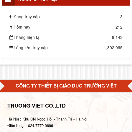
Đang truy cập
3
Hôm nay
212
Tháng hiện tại
8,143
Tổng lượt truy cập
1,802,095
CÔNG TY THIẾT BỊ GIÁO DỤC TRƯỜNG VIỆT
TRUONG VIET CO.,LTD
Hà Nội : Khu CN Ngọc Hồi - Thanh Trì - Hà Nội
Điện thoại : 024.7779 9696