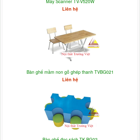
Máy Scanner TV-V520W
Liên hệ
Bàn ghế mầm non gỗ ghép thanh TVBG021
Liên hệ
Bàn ghế đọc sách TK BG02