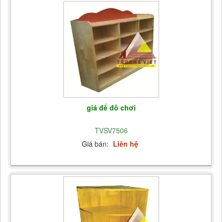
giá để đồ chơi
TVSV7506
Giá bán:
Liên hệ