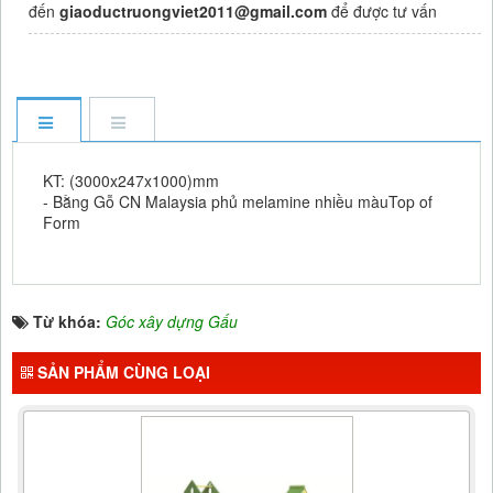
đến
giaoductruongviet2011@gmail.com
để được tư vấn
KT: (3000x247x1000)mm
- Bằng Gỗ CN Malaysia phủ melamine nhiều màuTop of
Form
Từ khóa:
Góc xây dựng Gấu
SẢN PHẨM CÙNG LOẠI