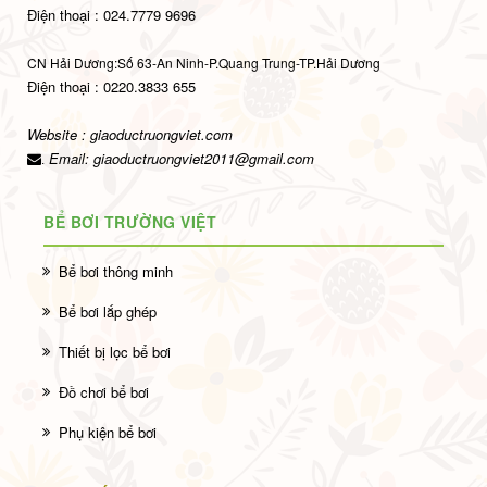
Điện thoại : 024.7779 9696
CN Hải Dương:Số 63-An Ninh-P.Quang Trung-TP.Hải Dương
Điện thoại : 0220.3833 655
Website : giaoductruongviet.com
Email:
giaoductruongviet2011@gmail.com
.
BỂ BƠI TRƯỜNG VIỆT
Bể bơi thông minh
Bể bơi lắp ghép
Thiết bị lọc bể bơi
Đồ chơi bể bơi
Phụ kiện bể bơi