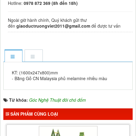
Hotline:
0978 872 369 (8h đến 18h)
Ngoài giờ hành chính, Quý khách gửi thư
đến
giaoductruongviet2011@gmail.com
để được tư vấn
KT: (1600x247x800)mm
- Bằng Gỗ CN Malaysia phủ melamine nhiều màu
Từ khóa:
Góc Nghệ Thuật đôi chó đốm
SẢN PHẨM CÙNG LOẠI