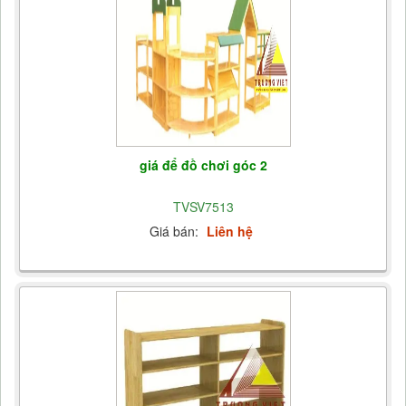
giá để đồ chơi góc 2
TVSV7513
Giá bán:
Liên hệ