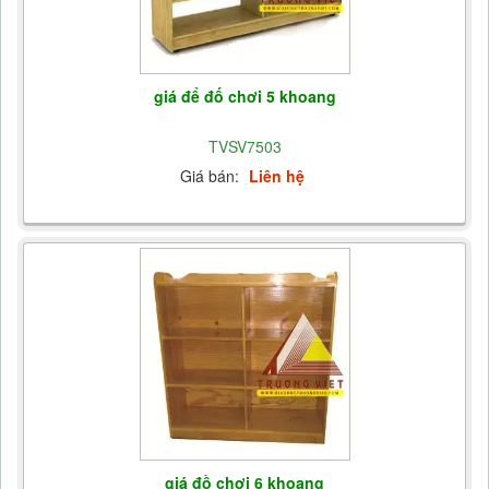
giá để đố chơi 5 khoang
TVSV7503
Giá bán:
Liên hệ
giá đồ chơi 6 khoang