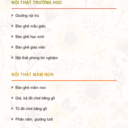
NỘI THẤT TRƯỜNG HỌC
Giường nội trú
Bàn ghế mẫu giáo
Bàn ghế học sinh
Bàn ghế giáo viên
Nội thất phòng thí nghiệm
NỘI THẤT MẦM NON
Bàn ghế mầm non
Giá, kệ đồ chơi bằng gỗ
Tủ đồ chơi bằng gỗ
Phản nằm, giường lưới