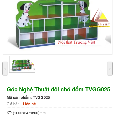
˂
˃
Góc Nghệ Thuật đôi chó đốm TVGG025
Mã sản phẩm:
TVGG025
Giá bán:
Liên hệ
KT: (1600x247x800)mm