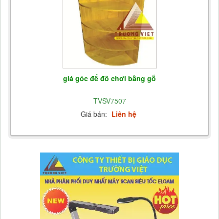
giá góc để đồ chơi bằng gỗ
TVSV7507
Giá bán:
Liên hệ