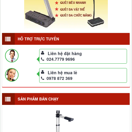
HỖ TRỢ TRỰC TUYẾN
Liên hệ đặt hàng
024.7779 9696
Liên hệ mua lẻ
0978 872 369
SẢN PHẨM BÁN CHẠY