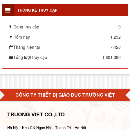
THỐNG KÊ TRUY CẬP
Đang truy cập
9
Hôm nay
1,232
Tháng hiện tại
7,428
Tổng lượt truy cập
1,801,380
CÔNG TY THIẾT BỊ GIÁO DỤC TRƯỜNG VIỆT
TRUONG VIET CO.,LTD
Hà Nội : Khu CN Ngọc Hồi - Thanh Trì - Hà Nội