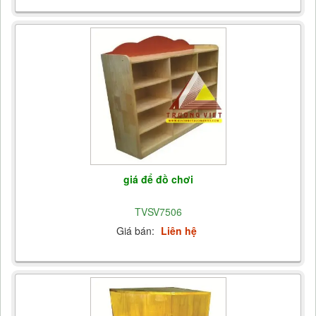
giá để đồ chơi
TVSV7506
Giá bán:
Liên hệ