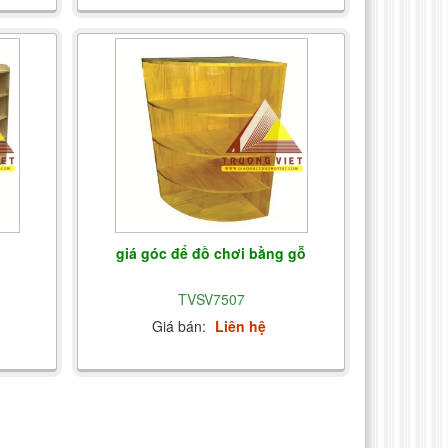
giá góc để đồ chơi bằng gỗ
TVSV7507
Giá bán:
Liên hệ