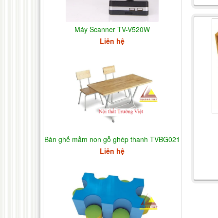
Máy Scanner TV-V520W
Liên hệ
Bàn ghế mầm non gỗ ghép thanh TVBG021
Liên hệ