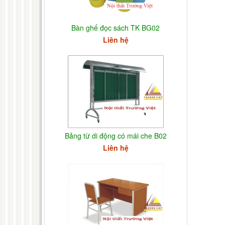
Bàn ghế đọc sách TK BG02
Liên hệ
Bảng từ di động có mái che B02
Liên hệ