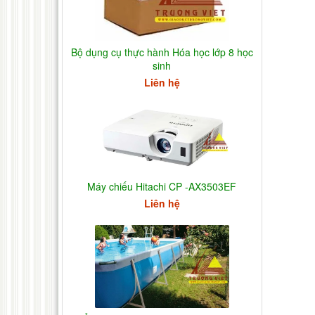
Bộ dụng cụ thực hành Hóa học lớp 8 học
sinh
Liên hệ
Máy chiếu Hitachi CP -AX3503EF
Liên hệ