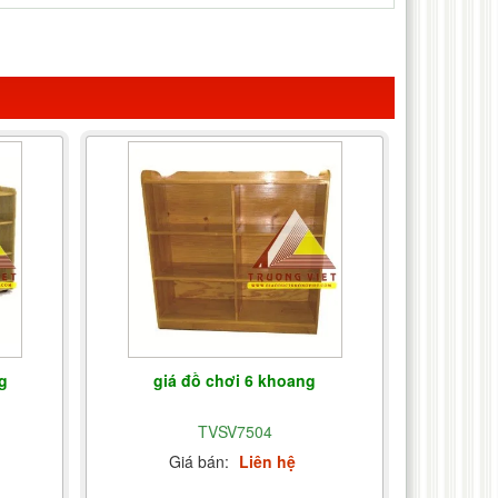
g
giá đồ chơi 6 khoang
TVSV7504
Giá bán:
Liên hệ