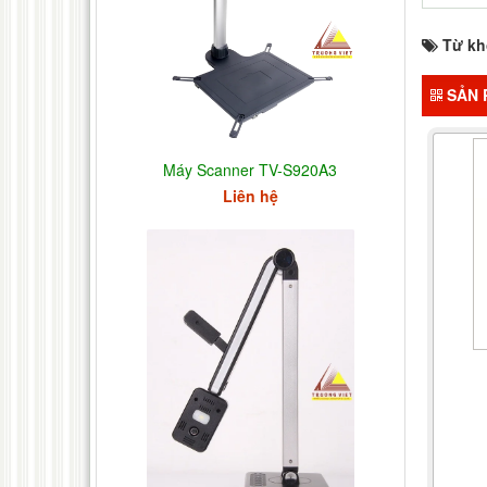
Từ kh
SẢN 
Máy Scanner TV-S920A3
Liên hệ