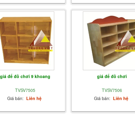
giá để đồ chơi 9 khoang
giá để đồ chơi
TVSV7505
TVSV7506
Giá bán:
Liên hệ
Giá bán:
Liên hệ