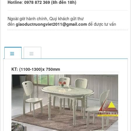
Hotline
:
0978 872 369 (8h đến 18h)
Ngoài giờ hành chính, Quý khách gửi thư
đến
giaoductruongviet2011@gmail.com
để được tư vấn
KT: (1100-1300)x 750mm