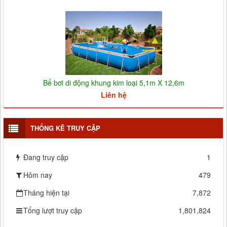
Bể bơi di động khung kim loại 5,1m X 12,6m
Liên hệ
THỐNG KÊ TRUY CẬP
Đang truy cập
1
Hôm nay
479
Tháng hiện tại
7,872
Tổng lượt truy cập
1,801,824