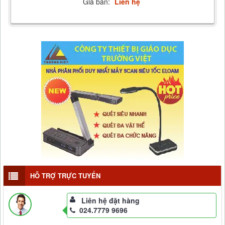
Giá bán:
Liên hệ
HỖ TRỢ TRỰC TUYẾN
Liên hệ đặt hàng
024.7779 9696