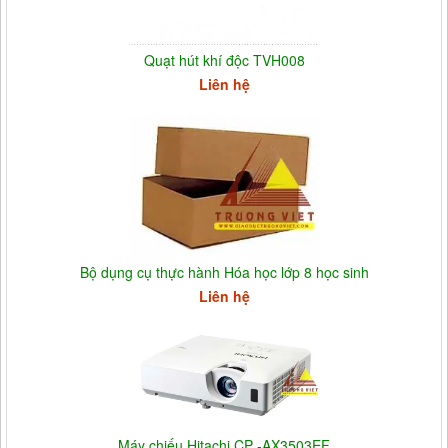
Quạt hút khí độc TVH008
Liên hệ
Bộ dụng cụ thực hành Hóa học lớp 8 học sinh
Liên hệ
Máy chiếu Hitachi CP -AX3503EF