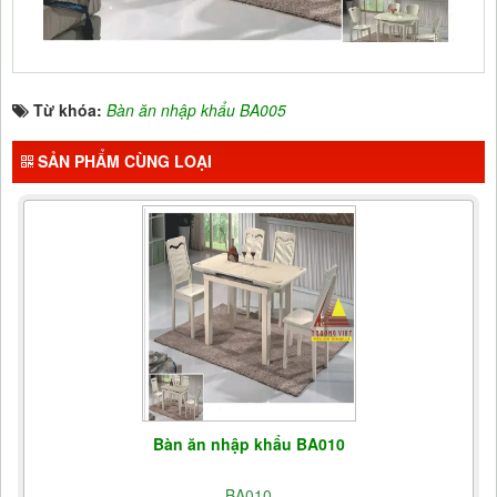
Từ khóa:
Bàn ăn nhập khẩu BA005
SẢN PHẨM CÙNG LOẠI
Bàn ăn nhập khẩu BA010
BA010