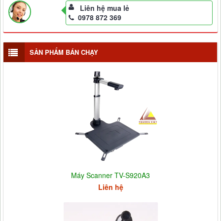
Liên hệ mua lẻ
0978 872 369
SẢN PHẨM BÁN CHẠY
Máy Scanner TV-S920A3
Liên hệ