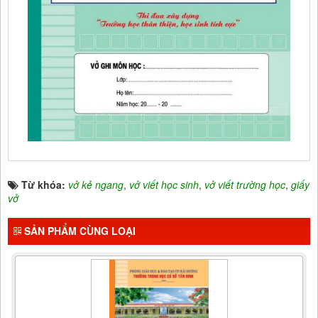
Từ khóa:
vở kẻ ngang
,
vở viết học sinh
,
vở viết trường học
,
giấy
vở
SẢN PHẨM CÙNG LOẠI