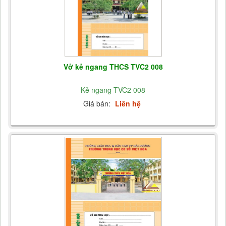
Vở kẻ ngang THCS TVC2 008
Kẻ ngang TVC2 008
Giá bán:
Liên hệ