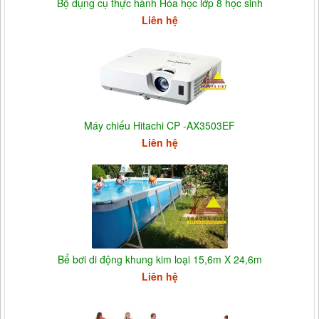
Bộ dụng cụ thực hành Hóa học lớp 8 học sinh
Liên hệ
Máy chiếu Hitachi CP -AX3503EF
Liên hệ
Bể bơi di động khung kim loại 15,6m X 24,6m
Liên hệ