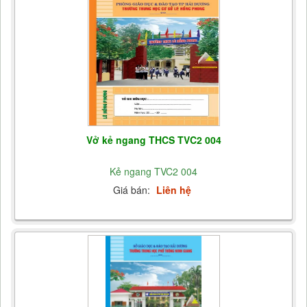
Vở kẻ ngang THCS TVC2 004
Kẻ ngang TVC2 004
Giá bán:
Liên hệ