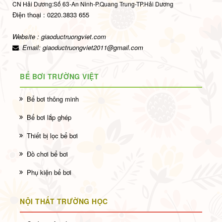
CN Hải Dương:Số 63-An Ninh-P.Quang Trung-TP.Hải Dương
Điện thoại : 0220.3833 655
Website : giaoductruongviet.com
Email:
giaoductruongviet2011@gmail.com
.
BỂ BƠI TRƯỜNG VIỆT
Bể bơi thông minh
Bể bơi lắp ghép
Thiết bị lọc bể bơi
Đồ chơi bể bơi
Phụ kiện bể bơi
NỘI THẤT TRƯỜNG HỌC