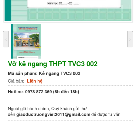
˂
˃
Vở kẻ ngang THPT TVC3 002
Mã sản phẩm:
Kẻ ngang TVC3 002
Giá bán:
Liên hệ
Hotline
:
0978 872 369 (8h đến 18h)
Ngoài giờ hành chính, Quý khách gửi thư
đến
giaoductruongviet2011@gmail.com
để được tư vấn