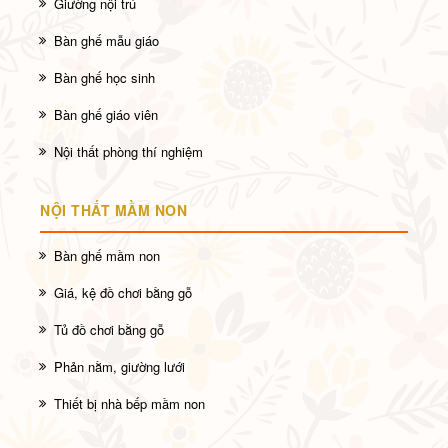
Giường nội trú
Bàn ghế mẫu giáo
Bàn ghế học sinh
Bàn ghế giáo viên
Nội thất phòng thí nghiệm
NỘI THẤT MẦM NON
Bàn ghế mầm non
Giá, kệ đồ chơi bằng gỗ
Tủ đồ chơi bằng gỗ
Phản nằm, giường lưới
Thiết bị nhà bếp mầm non