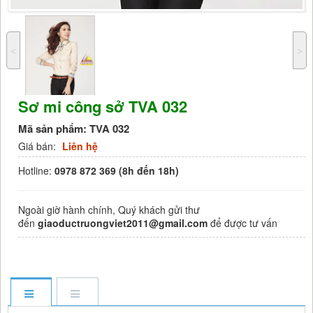
˂
˃
Sơ mi công sở TVA 032
Mã sản phẩm:
TVA 032
Giá bán:
Liên hệ
Hotline:
0978 872 369 (8h đến 18h)
Ngoài giờ hành chính, Quý khách gửi thư
đến
giaoductruongviet2011@gmail.com
để được tư vấn