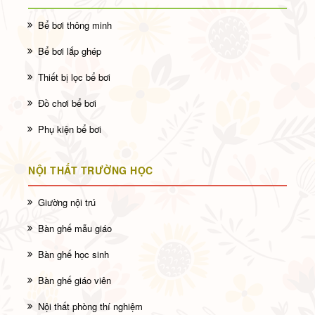
Bể bơi thông minh
Bể bơi lắp ghép
Thiết bị lọc bể bơi
Đồ chơi bể bơi
Phụ kiện bể bơi
NỘI THẤT TRƯỜNG HỌC
Giường nội trú
Bàn ghế mẫu giáo
Bàn ghế học sinh
Bàn ghế giáo viên
Nội thất phòng thí nghiệm