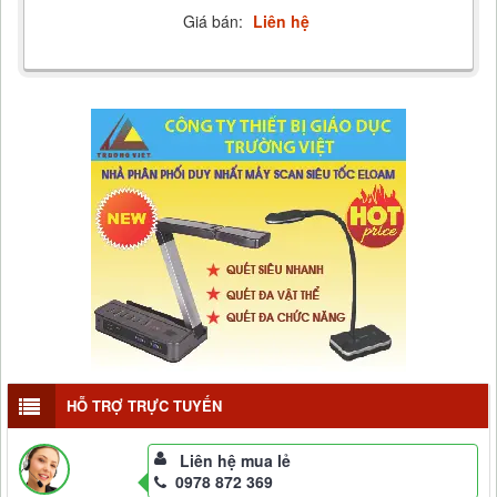
Giá bán:
Liên hệ
HỖ TRỢ TRỰC TUYẾN
Liên hệ mua lẻ
0978 872 369