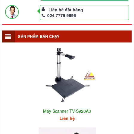
Liên hệ đặt hàng
024.7779 9696
SẢN PHẨM BÁN CHẠY
Máy Scanner TV-S920A3
Liên hệ