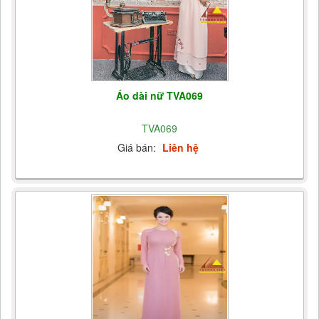
Áo dài nữ TVA069
TVA069
Giá bán:
Liên hệ