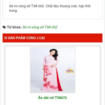
Sơ mi công sở TVA 002. Chất liệu thoáng mát, hợp thời
trang.
Từ khóa:
Sơ mi công sở TVA 032
SẢN PHẨM CÙNG LOẠI
Áo dài nữ TVA072