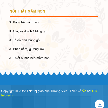
NỘI THẤT MẦM NON
Bàn ghế mầm non
Giá, kệ đồ chơi bằng gỗ
Tủ đồ chơi bằng gỗ
Phản nằm, giường lưới
Thiết bị nhà bếp mầm non
Copyright © 2022 Thiết bị giáo dục Trường Việt - Thiết kế
bởi
STC
Infotech