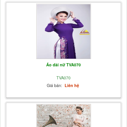
Áo dài nữ TVA070
TVA070
Giá bán:
Liên hệ