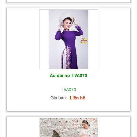
Áo dài nữ TVA070
TVA070
Giá bán:
Liên hệ