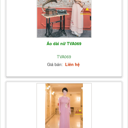
Áo dài nữ TVA069
TVA069
Giá bán:
Liên hệ