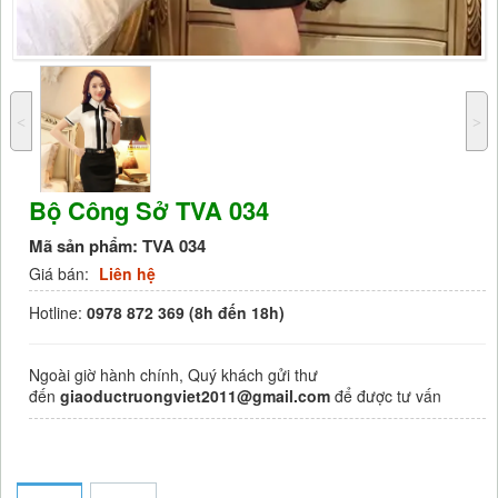
˂
˃
Bộ Công Sở TVA 034
Mã sản phẩm:
TVA 034
Giá bán:
Liên hệ
Hotline:
0978 872 369 (8h đến 18h)
Ngoài giờ hành chính, Quý khách gửi thư
đến
giaoductruongviet2011@gmail.com
để được tư vấn