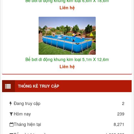
Bể bơi di động khung kim loại 6,6m X 18,6m
Liên hệ
Bể bơi di động khung kim loại 5,1m X 12,6m
Liên hệ
THỐNG KÊ TRUY CẬP
Đang truy cập
2
Hôm nay
239
Tháng hiện tại
8,271