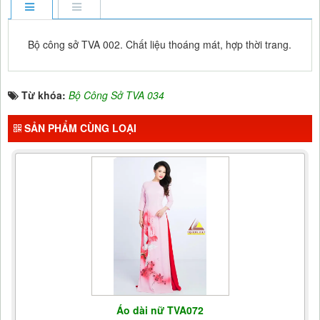
Bộ công sở TVA 002. Chất liệu thoáng mát, hợp thời trang.
Từ khóa:
Bộ Công Sở TVA 034
SẢN PHẨM CÙNG LOẠI
Áo dài nữ TVA072