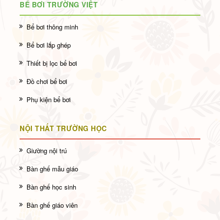
BỂ BƠI TRƯỜNG VIỆT
Bể bơi thông minh
Bể bơi lắp ghép
Thiết bị lọc bể bơi
Đồ chơi bể bơi
Phụ kiện bể bơi
NỘI THẤT TRƯỜNG HỌC
Giường nội trú
Bàn ghế mẫu giáo
Bàn ghế học sinh
Bàn ghế giáo viên