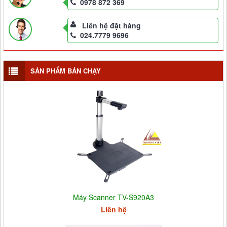
0978 872 369
Liên hệ đặt hàng
024.7779 9696
SẢN PHẨM BÁN CHẠY
Máy Scanner TV-S920A3
Liên hệ