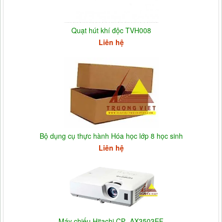
Quạt hút khí độc TVH008
Liên hệ
Bộ dụng cụ thực hành Hóa học lớp 8 học sinh
Liên hệ
Máy chiếu Hitachi CP -AX3503EF