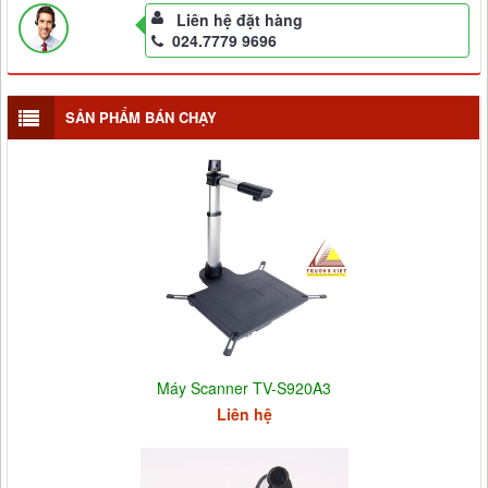
Liên hệ đặt hàng
024.7779 9696
SẢN PHẨM BÁN CHẠY
Máy Scanner TV-S920A3
Liên hệ