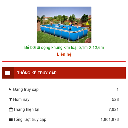
Bể bơi di động khung kim loại 5,1m X 12,6m
Liên hệ
THỐNG KÊ TRUY CẬP
Đang truy cập
1
Hôm nay
528
Tháng hiện tại
7,921
Tổng lượt truy cập
1,801,873