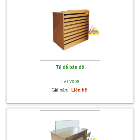
Tủ để bản đồ
TVTV008
Giá bán:
Liên hệ