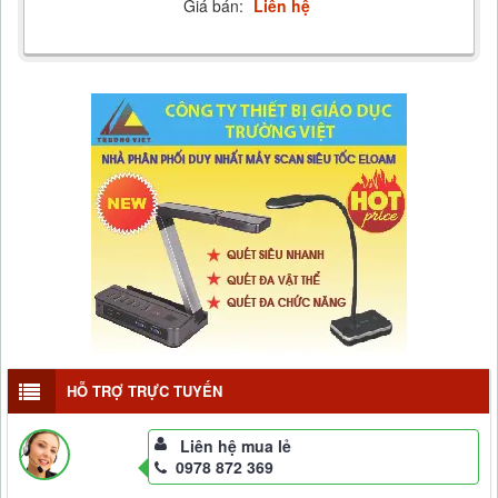
Giá bán:
Liên hệ
HỖ TRỢ TRỰC TUYẾN
Liên hệ mua lẻ
0978 872 369