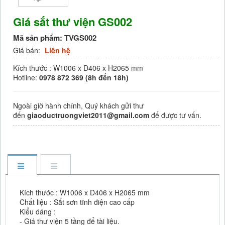
Giá sắt thư viện GS002
Mã sản phẩm:
TVGS002
Giá bán:
Liên hệ
Kích thước : W1006 x D406 x H2065 mm
Hotline:
0978 872 369 (8h đến 18h)
Ngoài giờ hành chính, Quý khách gửi thư
đến
giaoductruongviet2011@gmail.com
để được tư vấn.
Kích thước : W1006 x D406 x H2065 mm
Chất liệu : Sắt sơn tĩnh điện cao cấp
Kiểu dáng :
- Giá thư viện 5 tầng để tài liệu.