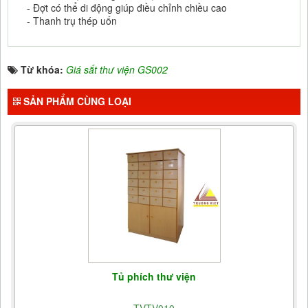
- Đợt có thể di động giúp điều chỉnh chiều cao
- Thanh trụ thép uốn
Từ khóa:
Giá sắt thư viện GS002
SẢN PHẨM CÙNG LOẠI
Tủ phích thư viện
TVTV010