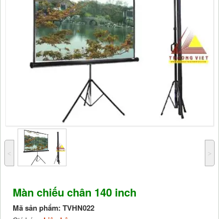
˂
˃
Màn chiếu chân 140 inch
Mã sản phẩm:
TVHN022