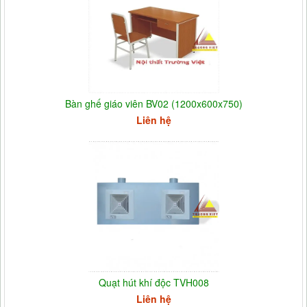
Bàn ghế giáo viên BV02 (1200x600x750)
Liên hệ
Quạt hút khí độc TVH008
Liên hệ