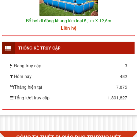
Bể bơi di động khung kim loại 5,1m X 12,6m
Liên hệ
THỐNG KÊ TRUY CẬP
Đang truy cập
3
Hôm nay
482
Tháng hiện tại
7,875
Tổng lượt truy cập
1,801,827