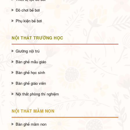
Đồ chơi bể bơi
Phụ kiện bể bơi
NỘI THẤT TRƯỜNG HỌC
Giường nội trú
Bàn ghế mẫu giáo
Bàn ghế học sinh
Bàn ghế giáo viên
Nội thất phòng thí nghiệm
NỘI THẤT MẦM NON
Bàn ghế mầm non