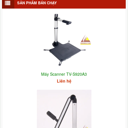
SẢN PHẨM BÁN CHẠY
Máy Scanner TV-S920A3
Liên hệ