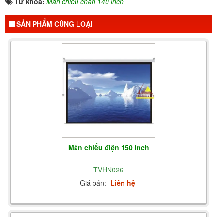
Từ khóa:
Màn chiếu chân 140 inch
SẢN PHẨM CÙNG LOẠI
Màn chiếu điện 150 inch
TVHN026
Giá bán:
Liên hệ