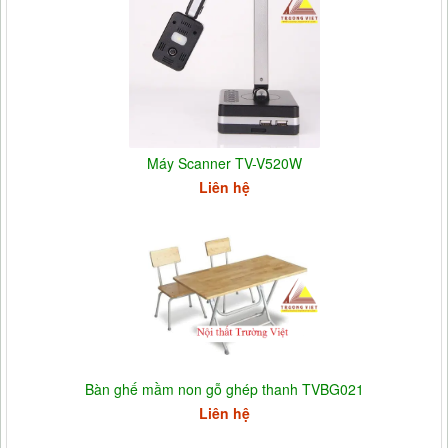
Máy Scanner TV-V520W
Liên hệ
Bàn ghế mầm non gỗ ghép thanh TVBG021
Liên hệ