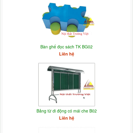
Bàn ghế đọc sách TK BG02
Liên hệ
Bảng từ di động có mái che B02
Liên hệ