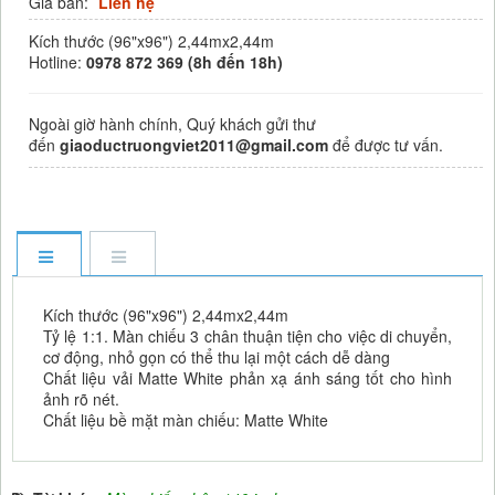
Giá bán:
Liên hệ
Kích thước (96"x96") 2,44mx2,44m
Hotline:
0978 872 369 (8h đến 18h)
Ngoài giờ hành chính, Quý khách gửi thư
đến
giaoductruongviet2011@gmail.com
để được tư vấn.
Kích thước (96"x96") 2,44mx2,44m
Tỷ lệ 1:1. Màn chiếu 3 chân thuận tiện cho việc di chuyển,
cơ động, nhỏ gọn có thể thu lại một cách dễ dàng
Chất liệu vải Matte White phản xạ ánh sáng tốt cho hình
ảnh rõ nét.
Chất liệu bề mặt màn chiếu: Matte White