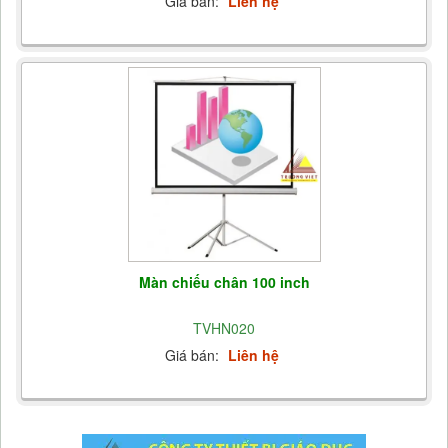
Giá bán:
Liên hệ
Màn chiếu chân 100 inch
TVHN020
Giá bán:
Liên hệ