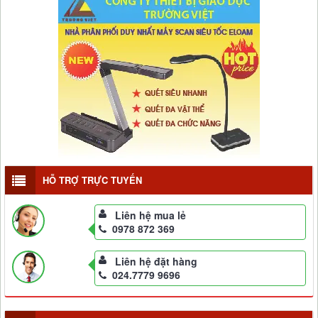
HỖ TRỢ TRỰC TUYẾN
Liên hệ mua lẻ
0978 872 369
Liên hệ đặt hàng
024.7779 9696