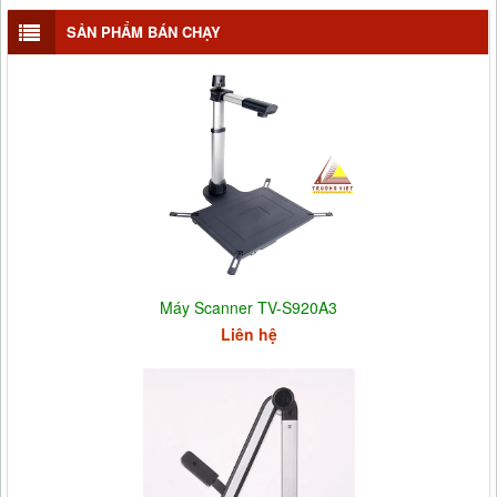
SẢN PHẨM BÁN CHẠY
Máy Scanner TV-S920A3
Liên hệ