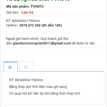
Mã sản phẩm:
TVH013
Giá bán:
Liên hệ
KT: 800x600x1760mm
Hotline:
0978 872 369 (8h đến 18h)
Ngoài giờ hành chính, Quý khách gửi thư
đến
giaoductruongviet2011@gmail.com
để được tư vấn.
KT: 800x600x1760mm
Bằng thép sơn tĩnh điện màu ghi sáng
Có quạt hút khí độc lọc khí bằng than hoạt tính