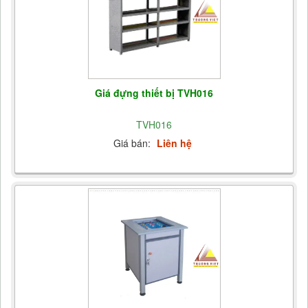
Giá đựng thiết bị TVH016
TVH016
Giá bán:
Liên hệ