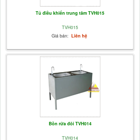
Tủ điều khiển trung tâm TVH015
TVH015
Giá bán:
Liên hệ
Bồn rửa đôi TVH014
TVH014