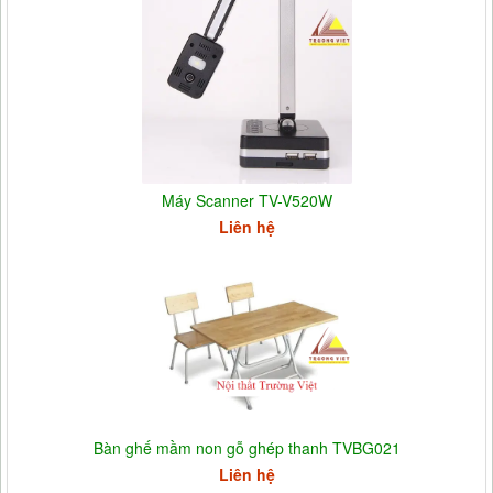
Máy Scanner TV-V520W
Liên hệ
Bàn ghế mầm non gỗ ghép thanh TVBG021
Liên hệ