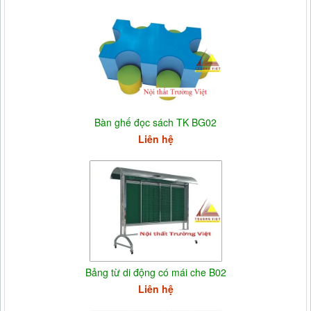
Bàn ghế đọc sách TK BG02
Liên hệ
Bảng từ di động có mái che B02
Liên hệ