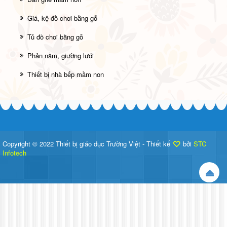
Giá, kệ đồ chơi bằng gỗ
Tủ đồ chơi bằng gỗ
Phản nằm, giường lưới
Thiết bị nhà bếp mầm non
Copyright © 2022 Thiết bị giáo dục Trường Việt - Thiết kế
bởi
STC
Infotech