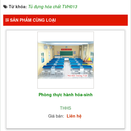
Từ khóa:
Tủ đựng hóa chất TVH013
SẢN PHẨM CÙNG LOẠI
Phòng thực hành hóa-sinh
THHS
Giá bán:
Liên hệ