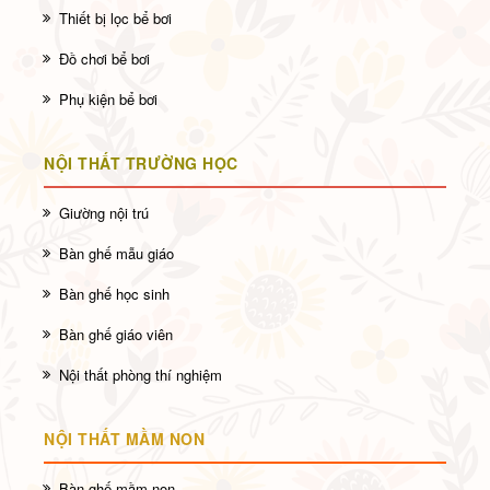
Thiết bị lọc bể bơi
Đồ chơi bể bơi
Phụ kiện bể bơi
NỘI THẤT TRƯỜNG HỌC
Giường nội trú
Bàn ghế mẫu giáo
Bàn ghế học sinh
Bàn ghế giáo viên
Nội thất phòng thí nghiệm
NỘI THẤT MẦM NON
Bàn ghế mầm non