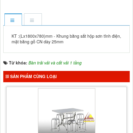
KT :(Lx1800x780)mm - Khung bằng sắt hộp sơn tĩnh điện,
mặt bằng gỗ CN dày 25mm
Từ khóa:
Bàn trải vải và cắt vải 1 tầng
SẢN PHẨM CÙNG LOẠI