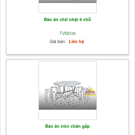
Bàn ăn chữ nhật 6 chỗ
TVM038
Giá bán:
Liên hệ
Bàn ăn tròn chân gấp