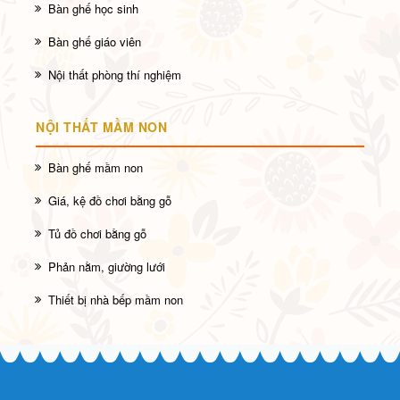
Bàn ghế học sinh
Bàn ghế giáo viên
Nội thất phòng thí nghiệm
NỘI THẤT MẦM NON
Bàn ghế mầm non
Giá, kệ đồ chơi bằng gỗ
Tủ đồ chơi bằng gỗ
Phản nằm, giường lưới
Thiết bị nhà bếp mầm non