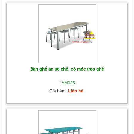
Bàn ghế ăn 06 chỗ, có móc treo ghế
TVM035
Giá bán:
Liên hệ