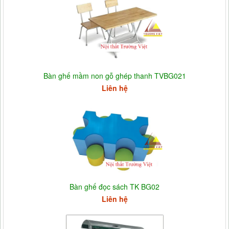
Bàn ghế mầm non gỗ ghép thanh TVBG021
Liên hệ
Bàn ghế đọc sách TK BG02
Liên hệ