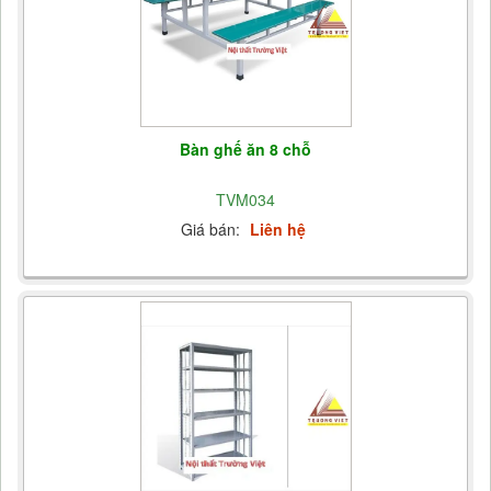
Bàn ghế ăn 8 chỗ
TVM034
Giá bán:
Liên hệ