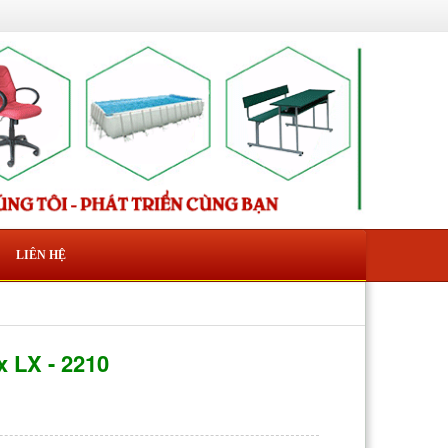
LIÊN HỆ
x LX - 2210