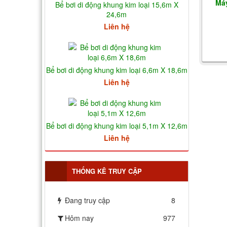
Máy
Bể bơi di động khung kim loại 15,6m X
24,6m
Liên hệ
Bể bơi di động khung kim loại 6,6m X 18,6m
Liên hệ
Bể bơi di động khung kim loại 5,1m X 12,6m
Liên hệ
THỐNG KÊ TRUY CẬP
Đang truy cập
8
Hôm nay
977