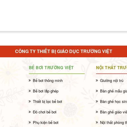
CÔNG TY THIẾT BỊ GIÁO DỤC TRƯỜNG VIỆT
BỂ BƠI TRƯỜNG VIỆT
NỘI THẤT TR
Bể bơi thông minh
Giường nội trú
Bể bơi lắp ghép
Bàn ghế mẫu gi
Thiết bị lọc bể bơi
Bàn ghế học sin
Đồ chơi bể bơi
Bàn ghế giáo vi
Phụ kiện bể bơi
Nội thất phòng 