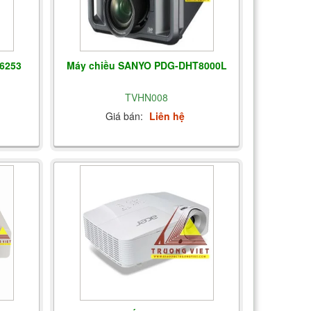
6253
Máy chiều SANYO PDG-DHT8000L
TVHN008
Giá bán:
Liên hệ