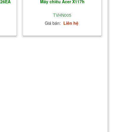
X26EA
Máy chiếu Acer X117h
TVHN005
Giá bán:
Liên hệ