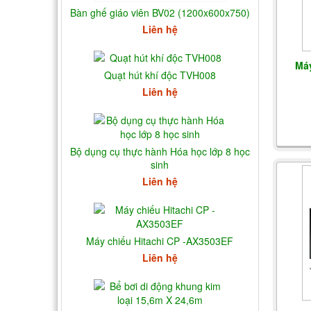
Bàn ghế giáo viên BV02 (1200x600x750)
Liên hệ
Má
Quạt hút khí độc TVH008
Liên hệ
Bộ dụng cụ thực hành Hóa học lớp 8 học
sinh
Liên hệ
Máy chiếu Hitachi CP -AX3503EF
Liên hệ