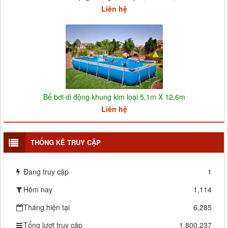
Liên hệ
Bể bơi di động khung kim loại 5,1m X 12,6m
Liên hệ
THỐNG KÊ TRUY CẬP
Đang truy cập
1
Hôm nay
1,114
Tháng hiện tại
6,285
Tổng lượt truy cập
1,800,237