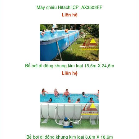
Máy chiếu Hitachi CP -AX3503EF
Liên hệ
Bể bơi di động khung kim loại 15,6m X 24,6m
Liên hệ
Bể bơi di động khung kim loại 6,6m X 18,6m