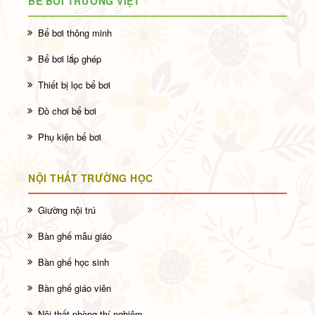
BỂ BƠI TRƯỜNG VIỆT
Bể bơi thông minh
Bể bơi lắp ghép
Thiết bị lọc bể bơi
Đồ chơi bể bơi
Phụ kiện bể bơi
NỘI THẤT TRƯỜNG HỌC
Giường nội trú
Bàn ghế mẫu giáo
Bàn ghế học sinh
Bàn ghế giáo viên
Nội thất phòng thí nghiệm