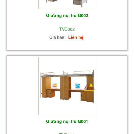
Giường nội trú G002
TVG002
Giá bán:
Liên hệ
Giường nội trú G001