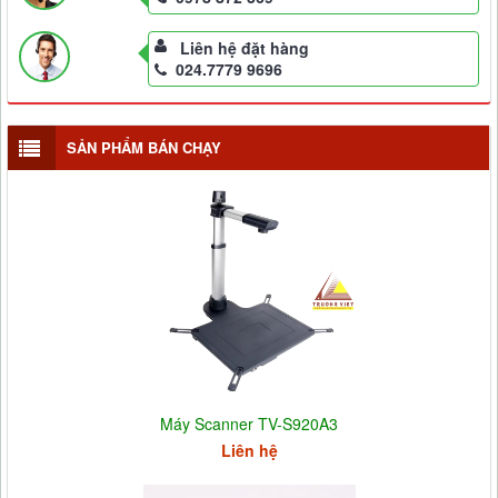
Liên hệ đặt hàng
024.7779 9696
SẢN PHẨM BÁN CHẠY
Máy Scanner TV-S920A3
Liên hệ