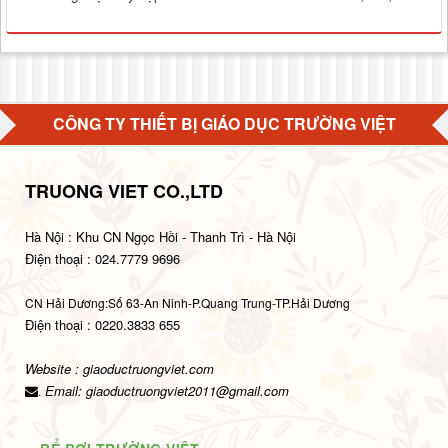
CÔNG TY THIẾT BỊ GIÁO DỤC TRƯỜNG VIỆT
TRUONG VIET CO.,LTD
Hà Nội : Khu CN Ngọc Hồi - Thanh Trì - Hà Nội
Điện thoại : 024.7779 9696
CN Hải Dương:Số 63-An Ninh-P.Quang Trung-TP.Hải Dương
Điện thoại : 0220.3833 655
Website : giaoductruongviet.com
Email:
giaoductruongviet2011@gmail.com
.