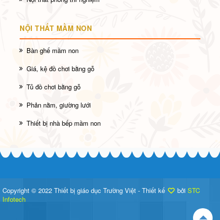
NỘI THẤT MẦM NON
Bàn ghế mầm non
Giá, kệ đồ chơi bằng gỗ
Tủ đồ chơi bằng gỗ
Phản nằm, giường lưới
Thiết bị nhà bếp mầm non
Copyright © 2022 Thiết bị giáo dục Trường Việt - Thiết kế
bởi
STC
Infotech