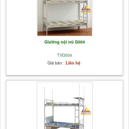
Giường nội trú G004
TVG004
Giá bán:
Liên hệ