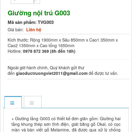
Giường nội trú G003
Mã sản phẩm:
TVG003
Giá bán:
Liên hệ
Kích thước: Rộng 1900mm x Sâu 850mm x Cao1 350mm x
Cao2 1350mm x Cao tổng 1650mm
Hotline:
0978 872 369 (8h đến 18h)
Ngoài giờ hành chính, Quý khách gửi thư
đến
giaoductruongviet2011@gmail.com
để được tư vấn.
+ Giường tầng G003 có thiết kế đơn giãn gồm: Giường hai
tầng khung thép sơn tĩnh điện, giát bằng gỗ Okal, có cọc
màn và bàn viết gỗ Melamine, đã được qua xử lý chống