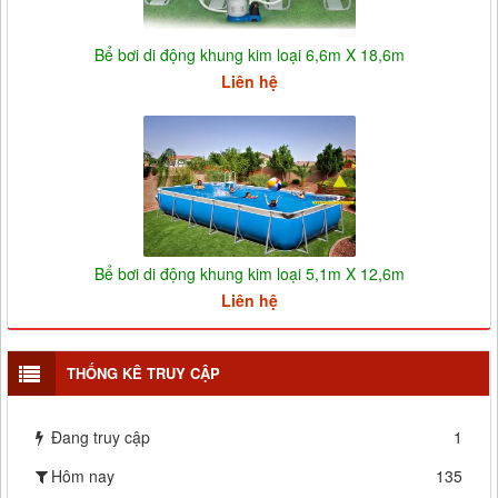
Bể bơi di động khung kim loại 6,6m X 18,6m
Liên hệ
Bể bơi di động khung kim loại 5,1m X 12,6m
Liên hệ
THỐNG KÊ TRUY CẬP
Đang truy cập
1
Hôm nay
135