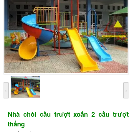
˂
˃
Nhà chòi cầu trượt xoắn 2 cầu trượt
thẳng