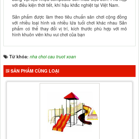
với điều kiện thời tiết, khí hậu khắc nghiệt tại Việt Nam.
Sản phẩm được làm theo tiêu chuẩn sân chơi cộng đồng
với nhiều loại hình và nhiều lứa tuổi chơi khác nhau Sản
phẩm có thể thay đổi vị trí, kích thước phù hợp với mô
hình khuôn viên khu vui chơi của bạn
Từ khóa:
nha choi cau truot xoan
SẢN PHẨM CÙNG LOẠI