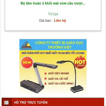
Bộ liên hoàn 3 khối mái vòm cầu trượt...
TV124
Giá bán:
Liên hệ
HỖ TRỢ TRỰC TUYẾN