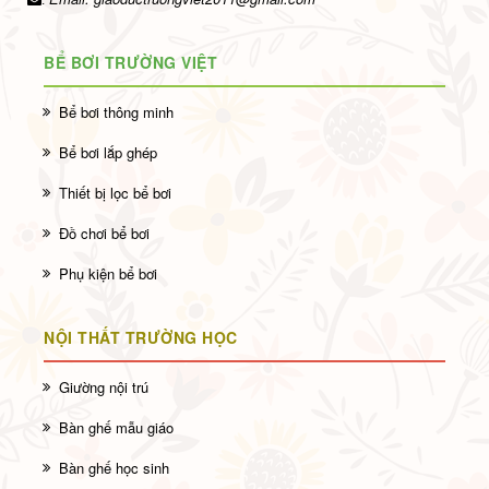
BỂ BƠI TRƯỜNG VIỆT
Bể bơi thông minh
Bể bơi lắp ghép
Thiết bị lọc bể bơi
Đồ chơi bể bơi
Phụ kiện bể bơi
NỘI THẤT TRƯỜNG HỌC
Giường nội trú
Bàn ghế mẫu giáo
Bàn ghế học sinh