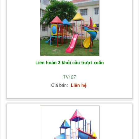
Liên hoàn 3 khối cầu trượt xoắn
TV127
Giá bán:
Liên hệ