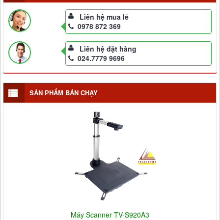
Liên hệ mua lẻ
0978 872 369
Liên hệ đặt hàng
024.7779 9696
SẢN PHẨM BÁN CHẠY
Máy Scanner TV-S920A3