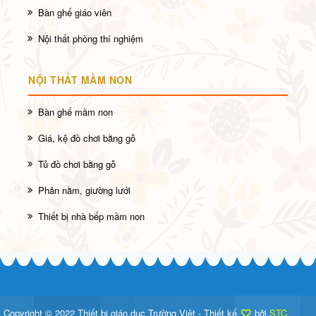
Bàn ghế giáo viên
Nội thất phòng thí nghiệm
NỘI THẤT MẦM NON
Bàn ghế mầm non
Giá, kệ đồ chơi bằng gỗ
Tủ đồ chơi bằng gỗ
Phản nằm, giường lưới
Thiết bị nhà bếp mầm non
Copyright © 2022 Thiết bị giáo dục Trường Việt - Thiết kế
bởi
STC