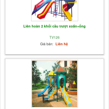
Liên hoàn 2 khối cầu trượt xoắn+ống
TV126
Giá bán:
Liên hệ